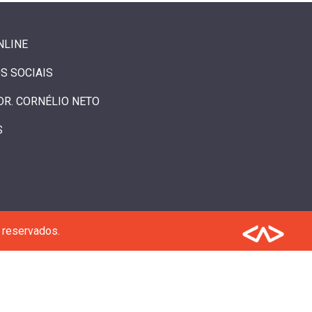
NLINE
S SOCIAIS
DR. CORNÉLIO NETO
S
 reservados.