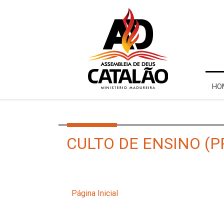
HO
CULTO DE ENSINO (P
Página Inicial