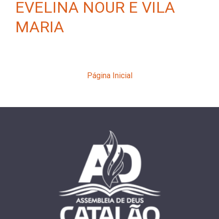
EVELINA NOUR E VILA
MARIA
Página Inicial