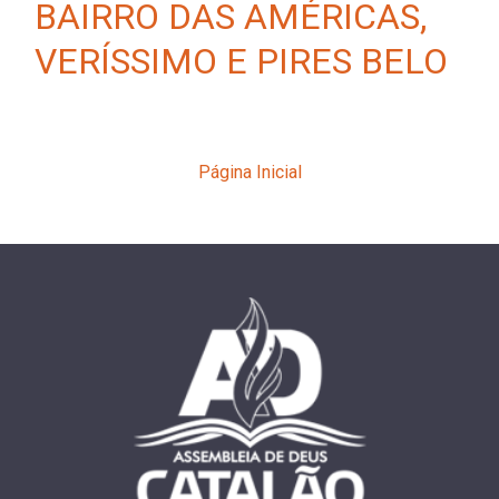
BAIRRO DAS AMÉRICAS,
VERÍSSIMO E PIRES BELO
Página Inicial