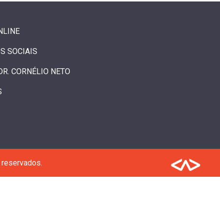
NLINE
S SOCIAIS
DR. CORNÉLIO NETO
S
 reservados.