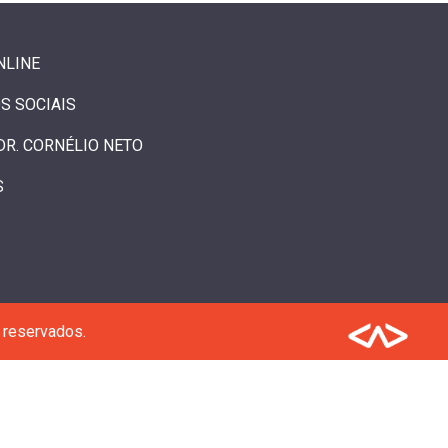
NLINE
S SOCIAIS
DR. CORNÉLIO NETO
S
 reservados.