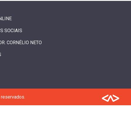
NLINE
S SOCIAIS
DR. CORNÉLIO NETO
S
 reservados.